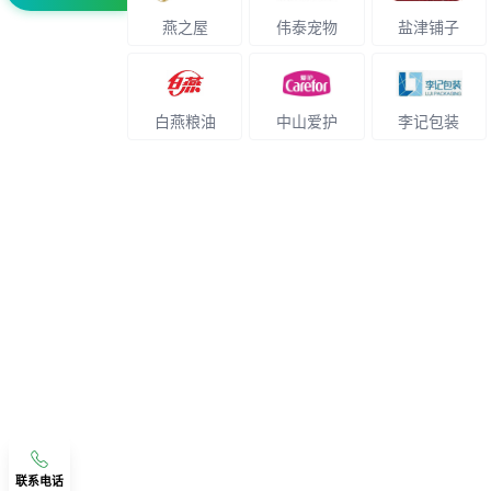
燕之屋
伟泰宠物
盐津铺子
白燕粮油
中山爱护
李记包装
联系电话