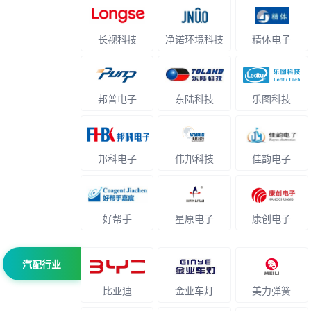
长视科技
净诺环境科技
精体电子
邦普电子
东陆科技
乐图科技
邦科电子
伟邦科技
佳韵电子
好帮手
星原电子
康创电子
汽配行业
比亚迪
金业车灯
美力弹簧