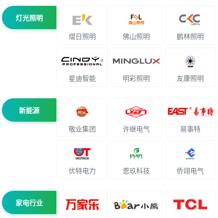
灯光照明
熠日照明
佛山照明
鹏林照明
星迪智能
明彩照明
友康照明
新能源
敬业集团
许继电气
易事特
优特电力
恩玖科技
侨翊电气
家电行业