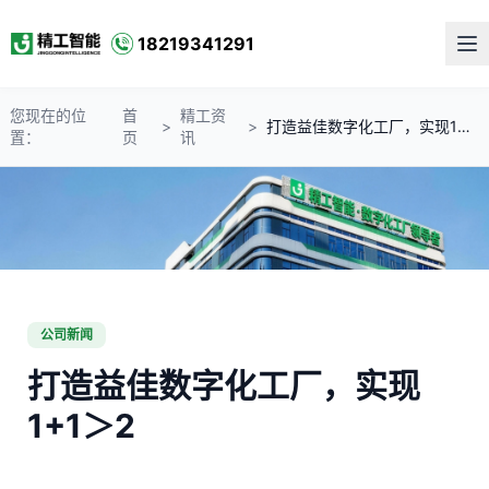
18219341291
您现在的位
首
精工资
>
>
打造益佳数字化工厂，实现1+1＞2
置：
页
讯
公司新闻
打造益佳数字化工厂，实现
1+1＞2