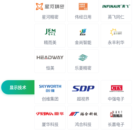
星河精密
伟经日用
英飞同仁
精而美
金尚智能
永丰利华
恒美
乐菱精密
显示技术
创维集团
超视界
中强电子
厦华科技
鸿合科技
长嘉电子