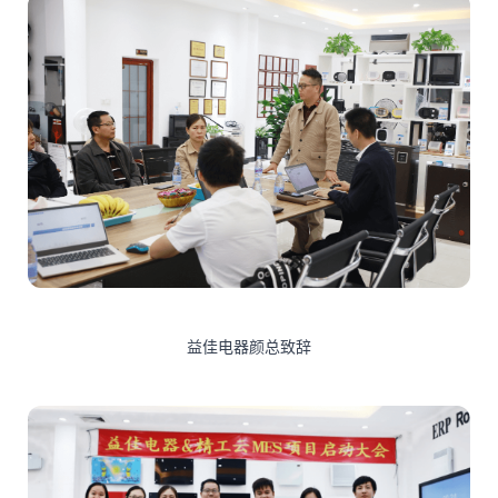
益佳电器颜总致辞