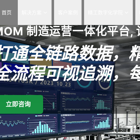
首页
解决方案
客户案例
精工数字化学院
MOM 制造运营一体化平台,
打通全链路数据，
全流程可视追溯，
立即咨询