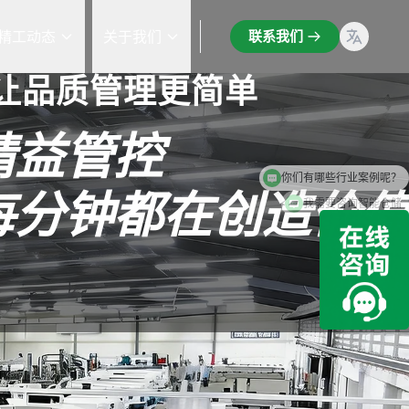
精工动态
关于我们
联系我们
 让品质管理更简单
精益管控
每分钟都在创造价值
我需要咨询智能仓储