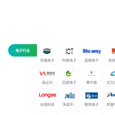
电子行业
讯强电子
科德电子
蓝微电子
恒
诺必达
百威电子
赛尔美
北方
长视科技
净诺环境科技
精体电子
邦普