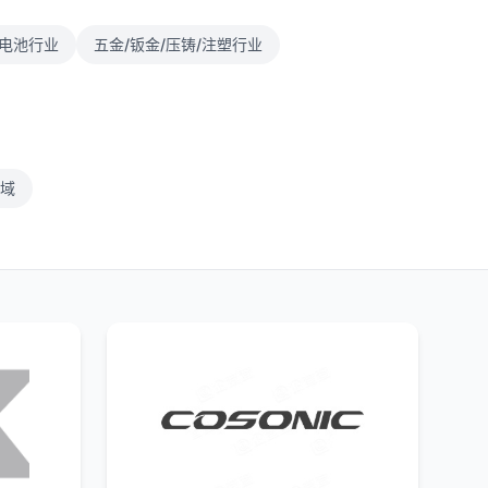
/电池行业
五金/钣金/压铸/注塑行业
域