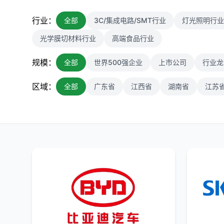
行业：
全部
3C/集成电路/SMT行业
灯光照明行业
光学膜切材料行业
高端食品行业
规模：
全部
世界500强企业
上市公司
行业龙
区域：
全部
广东省
江西省
湖南省
江苏