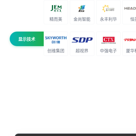
精而美
金尚智能
永丰利华
恒
显示技术
创维集团
超视界
中强电子
厦华