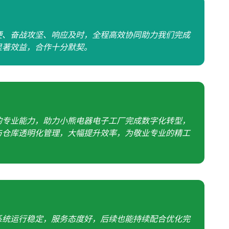
硬、奋战攻坚、响应及时，全程高效协同助力我们完成
显著效益，合作十分默契。
的专业能力，助力小熊电器电子工厂完成数字化转型，
与仓库透明化管理，大幅提升效率，为敬业专业的精工
系统运行稳定，服务态度好，后续也能持续配合优化完