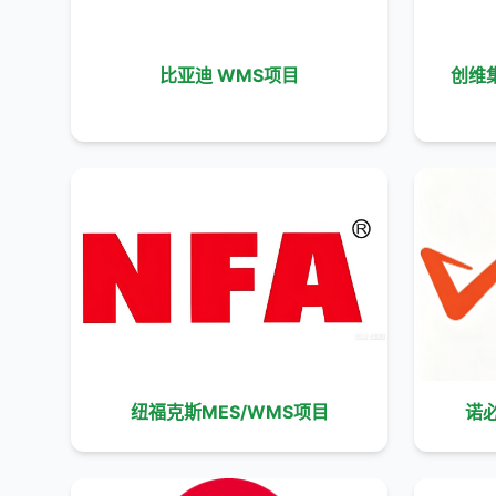
比亚迪 WMS项目
创维集
纽福克斯MES/WMS项目
诺必