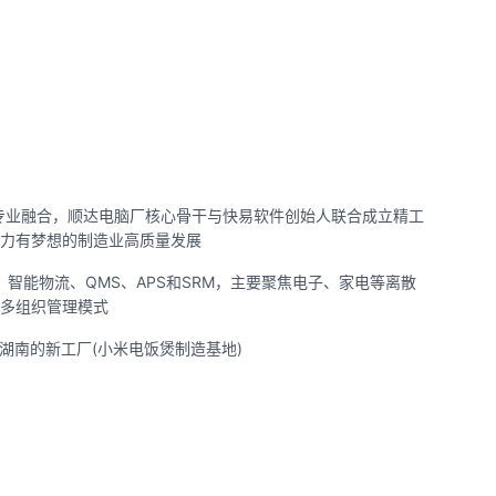
IT的专业融合，顺达电脑厂核心骨干与快易软件创始人联合成立精工
力有梦想的制造业高质量发展
，智能物流、QMS、APS和SRM，主要聚焦电子、家电等离散
多组织管理模式
工湖南的新工厂(小米电饭煲制造基地)
目
目