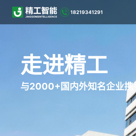
18219341291
走进精工
与2000+国内外知名企业携