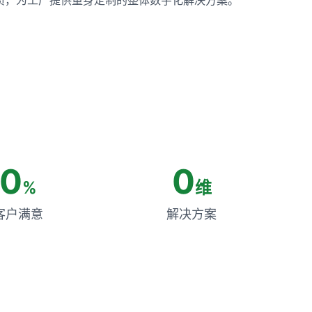
0
0
%
维
客户满意
解决方案