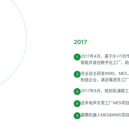
2017
2017年4月，基于IE+
1
智能并首创数字化工厂，助
完全自主研发WMS、MES
2
制造企业，满足集团多工厂
2017年8月，规划拓浦精
3
佳禾电声东莞工厂MES项
4
嘉腾机器人MES&WMS项
5