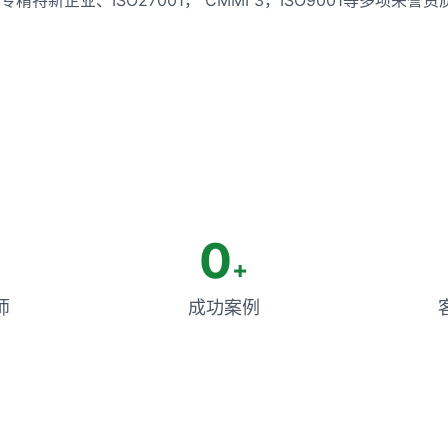
0
+
师
成功案例