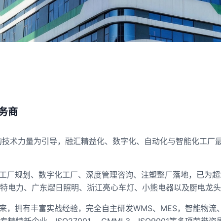
务商
越的技术力量为引导，融汇精益化、数字化、自动化与智能化工厂
能工厂规划、数字化工厂、深度管理咨询、注塑整厂落地，已为超2
优特电力、广东熠日照明、浙江亮心车灯、小熊电器以及厨电龙
来，拥有丰富实战经验，完全自主研发WMS、MES，智能物流、
新企业、ISO27001， CMMI 3，ISO9001等多项