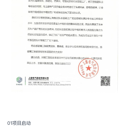
01
项目启动