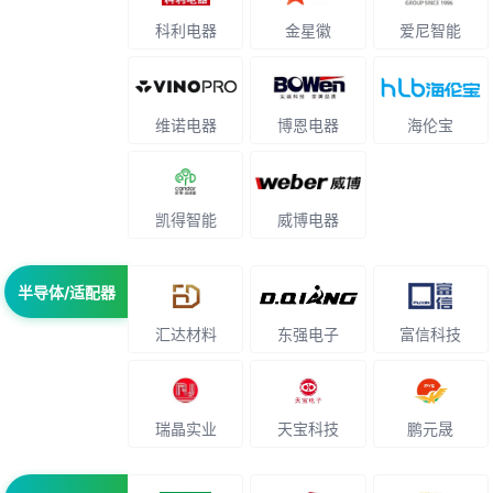
科利电器
金星徽
爱尼智能
维诺电器
博恩电器
海伦宝
凯得智能
威博电器
半导体/适配器
汇达材料
东强电子
富信科技
瑞晶实业
天宝科技
鹏元晟