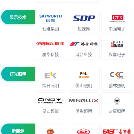
显示技术
创维集团
超视界
中强电子
厦华科技
鸿合科技
长嘉电子
灯光照明
熠日照明
佛山照明
鹏林照明
星迪智能
明彩照明
友康照明
新能源