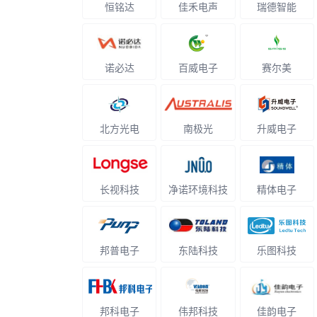
恒铭达
佳禾电声
瑞德智能
诺必达
百威电子
赛尔美
北方光电
南极光
升威电子
长视科技
净诺环境科技
精体电子
邦普电子
东陆科技
乐图科技
邦科电子
伟邦科技
佳韵电子