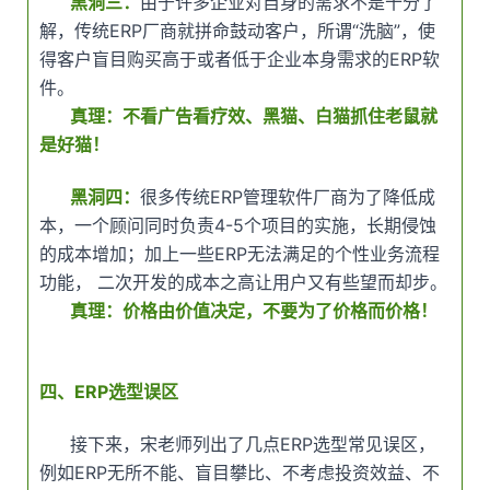
黑洞三：
由于许多企业对自身的需求不是十分了
解，传统ERP厂商就拼命鼓动客户，所谓“洗脑”，使
得客户盲目购买高于或者低于企业本身需求的ERP软
件。
真理：不看广告看疗效、黑猫、白猫抓住老鼠就
是好猫！
黑洞四：
很多传统ERP管理软件厂商为了降低成
本，一个顾问同时负责4-5个项目的实施，长期侵蚀
的成本增加；加上一些ERP无法满足的个性业务流程
功能， 二次开发的成本之高让用户又有些望而却步。
真理：价格由价值决定，不要为了价格而价格！
四、ERP选型误区
接下来，宋老师列出了几点ERP选型常见误区，
例如ERP无所不能、盲目攀比、不考虑投资效益、不