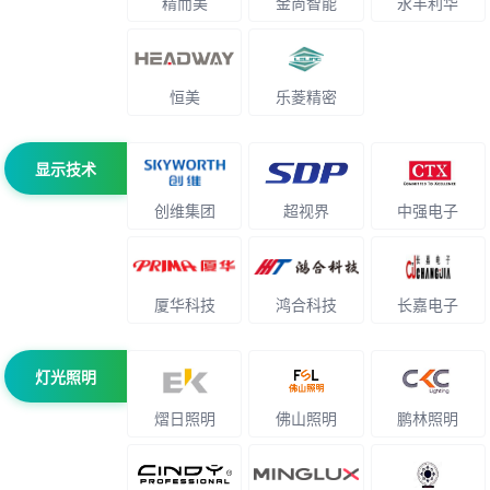
精而美
金尚智能
永丰利华
恒美
乐菱精密
显示技术
创维集团
超视界
中强电子
厦华科技
鸿合科技
长嘉电子
灯光照明
熠日照明
佛山照明
鹏林照明