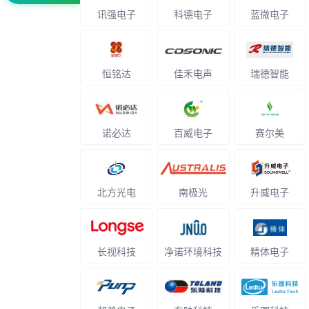
讯强电子
科德电子
蓝微电子
恒铭达
佳禾电声
瑞德智能
诺必达
百威电子
赛尔美
北方光电
南极光
升威电子
长视科技
净诺环境科技
精体电子