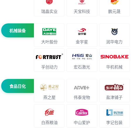
瑞晶实业
天宝科技
鹏元晟
机械装备
大叶股份
金宇星
润华电力
孚创动力
宏石激光
华机机械
食品日化
燕之屋
伟泰宠物
盐津铺子
白燕粮油
中山爱护
李记包装