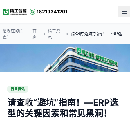
18219341291
您现在的位
首
精工资
>
>
请查收“避坑”指南！—ERP选型的关键因素和常见黑洞！
置：
页
讯
行业资讯
请查收“避坑”指南！—ERP选
型的关键因素和常见黑洞！