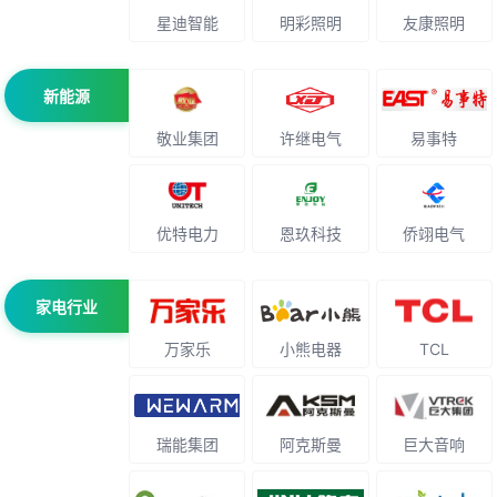
星迪智能
明彩照明
友康照明
新能源
敬业集团
许继电气
易事特
优特电力
恩玖科技
侨翊电气
家电行业
万家乐
小熊电器
TCL
瑞能集团
阿克斯曼
巨大音响