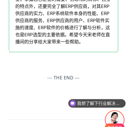
的特点外，还要完全了解ERP供应商，对其ERP
以及制作自己的模板
供应商的实力、ERP系统软件本身的性能、ERP
可以完美对齐背景图和文字
供应商的服务、ERP供应商的用户、ERP软件实
背景可以设置被包含
施的速度、ERP软件的价格进行了解与分析，这
也是ERP选型的主要依据。希望今天宋老师在直
工具条上设置固定宽高
播间的分享给大家带来一些帮助。
固定布局
--- THE END ---
我想了解下行业解决方案
您公司做过哪些案例呢